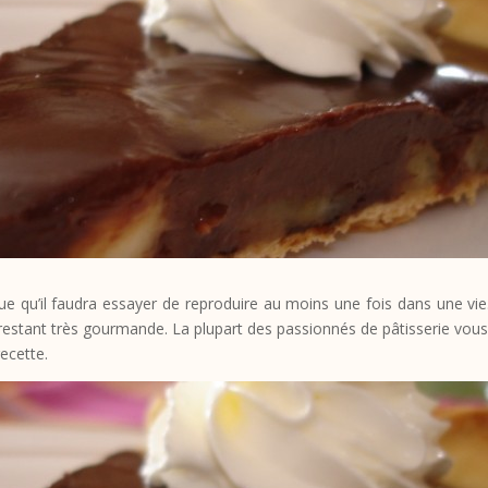
ue qu’il faudra essayer de reproduire au moins une fois dans une vie.
en restant très gourmande. La plupart des passionnés de pâtisserie vou
recette.