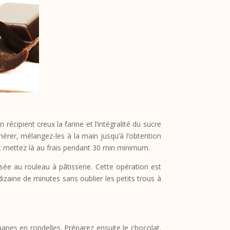
cipient creux la farine et l’intégralité du sucre
hérer, mélangez-les à la main jusqu’à l’obtention
et mettez là au frais pendant 30 min minimum.
osée au rouleau à pâtisserie. Cette opération est
dizaine de minutes sans oublier les petits trous à
anes en rondelles. Préparez ensuite le chocolat.