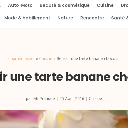
s
Auto-Moto
Beauté & cosmétique
Cuisine
Dro
Mode & habillement
Nature
Rencontre
Santé 
enpratique.net
»
Cuisine
»
Réussir une tarte banane chocolat
ir une tarte banane ch
par
Mr Pratique
|
25 Août 2016
|
Cuisine