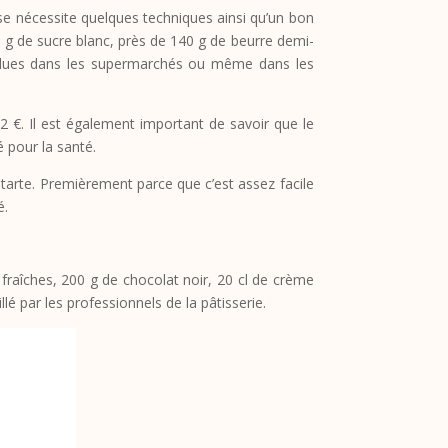
e nécessite quelques techniques ainsi qu’un bon
100 g de sucre blanc, près de 140 g de beurre demi-
vendues dans les supermarchés ou même dans les
 2 €. Il est également important de savoir que le
é pour la santé.
tarte. Premièrement parce que c’est assez facile
é.
raîches, 200 g de chocolat noir, 20 cl de crème
lé par les professionnels de la pâtisserie.