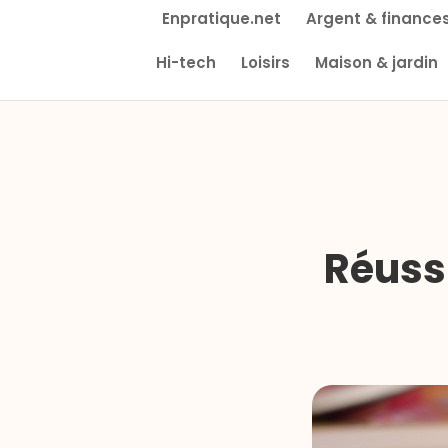
Enpratique.net
Argent & finance
Hi-tech
Loisirs
Maison & jardin
Réuss