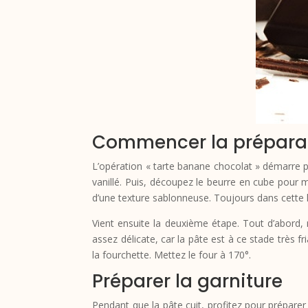
Commencer la préparati
L’opération « tarte banane chocolat » démarre pa
vanillé. Puis, découpez le beurre en cube pour m
d’une texture sablonneuse. Toujours dans cette 
Vient ensuite la deuxième étape. Tout d’abord, n
assez délicate, car la pâte est à ce stade très f
la fourchette. Mettez le four à 170°.
Préparer la garniture
Pendant que la pâte cuit, profitez pour prépare