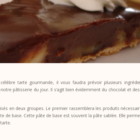
célèbre tarte gourmande, il vous faudra prévoir plusieurs ingrédie
e pâtisserie du jour. Il s’agit bien évidemment du chocolat et des b
orisés en deux groupes. Le premier rassemblera les produits nécessai
pâte de base. Cette pâte de base est souvent la pâte sablée. Elle perm
tarte.