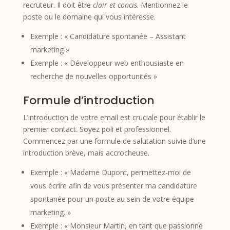
recruteur. Il doit être
clair et concis
. Mentionnez le
poste ou le domaine qui vous intéresse.
Exemple : « Candidature spontanée – Assistant
marketing »
Exemple : « Développeur web enthousiaste en
recherche de nouvelles opportunités »
Formule d’introduction
L’introduction de votre email est cruciale pour établir le
premier contact. Soyez poli et professionnel.
Commencez par une formule de salutation suivie d’une
introduction brève, mais accrocheuse.
Exemple : « Madame Dupont, permettez-moi de
vous écrire afin de vous présenter ma candidature
spontanée pour un poste au sein de votre équipe
marketing. »
Exemple : « Monsieur Martin, en tant que passionné