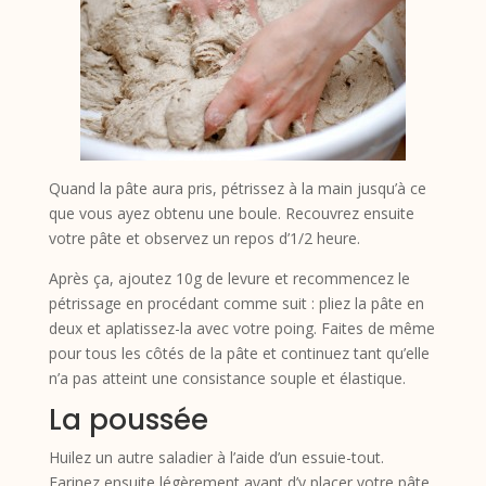
Quand la pâte aura pris, pétrissez à la main jusqu’à ce
que vous ayez obtenu une boule. Recouvrez ensuite
votre pâte et observez un repos d’1/2 heure.
Après ça, ajoutez 10g de levure et recommencez le
pétrissage en procédant comme suit : pliez la pâte en
deux et aplatissez-la avec votre poing. Faites de même
pour tous les côtés de la pâte et continuez tant qu’elle
n’a pas atteint une consistance souple et élastique.
La poussée
Huilez un autre saladier à l’aide d’un essuie-tout.
Farinez ensuite légèrement avant d’y placer votre pâte