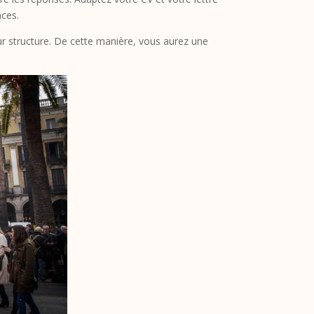
nces.
eur structure. De cette manière, vous aurez une