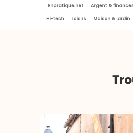
Enpratique.net
Argent & finance
Hi-tech
Loisirs
Maison & jardin
Tro