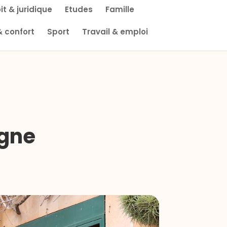
it & juridique
Etudes
Famille
& confort
Sport
Travail & emploi
agne