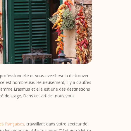
n professionnelle et vous avez besoin de trouver
rence est nombreuse. Heureusement, il y a d’autres
ogramme Erasmus et elle est une des destinations
ité de stage. Dans cet article, nous vous
es françaises
, travaillant dans votre secteur de
e les réponses. Adaptez votre CV et votre lettre