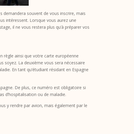
vous demandera souvent de vous inscrire, mais
vous intéressent. Lorsque vous aurez une
tage, il ne vous restera plus qu’à préparer vos
 en règle ainsi que votre carte européenne
ous soyez. La deuxième vous sera nécessaire
ladie. En tant qu’étudiant résidant en Espagne
Espagne. De plus, ce numéro est obligatoire si
s d’hospitalisation ou de maladie.
vous y rendre par avion, mais également par le