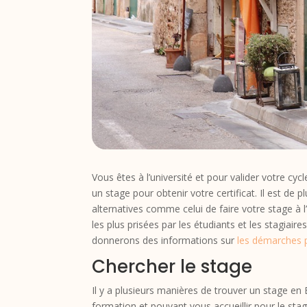
Vous êtes à l’université et pour valider votre c
un stage pour obtenir votre certificat. Il est de
alternatives comme celui de faire votre stage à 
les plus prisées par les étudiants et les stagiai
donnerons des informations sur
les démarches 
Chercher le stage
Il y a plusieurs manières de trouver un stage e
formation et pouvant vous accueillir pour le sta