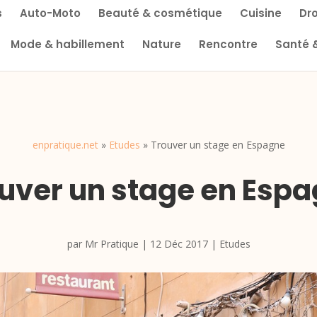
s
Auto-Moto
Beauté & cosmétique
Cuisine
Dro
Mode & habillement
Nature
Rencontre
Santé 
enpratique.net
»
Etudes
»
Trouver un stage en Espagne
uver un stage en Esp
par
Mr Pratique
|
12 Déc 2017
|
Etudes