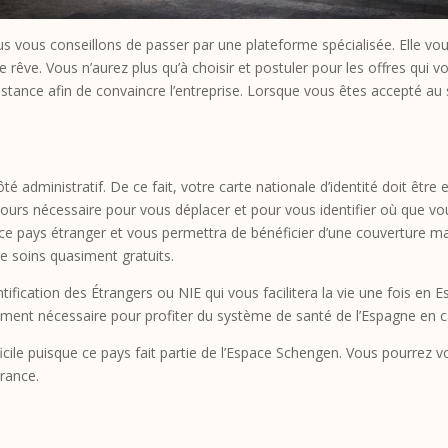
nous vous conseillons de passer par une plateforme spécialisée. Elle 
 rêve. Vous n’aurez plus qu’à choisir et postuler pour les offres qui 
stance afin de convaincre l’entreprise. Lorsque vous êtes accepté au s
té administratif. De ce fait, votre carte nationale d’identité doit être
ours nécessaire pour vous déplacer et pour vous identifier où que v
ce pays étranger et vous permettra de bénéficier d’une couverture ma
e soins quasiment gratuits.
ification des Étrangers ou NIE qui vous facilitera la vie une fois en 
ement nécessaire pour profiter du système de santé de l’Espagne en ca
ficile puisque ce pays fait partie de l’Espace Schengen. Vous pourrez 
France.