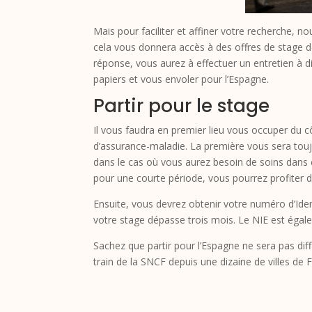
Mais pour faciliter et affiner votre recherche, 
cela vous donnera accès à des offres de stage de
réponse, vous aurez à effectuer un entretien à di
papiers et vous envoler pour l’Espagne.
Partir pour le stage
Il vous faudra en premier lieu vous occuper du cô
d’assurance-maladie. La première vous sera touj
dans le cas où vous aurez besoin de soins dans 
pour une courte période, vous pourrez profiter d
Ensuite, vous devrez obtenir votre numéro d’Ident
votre stage dépasse trois mois. Le NIE est égal
Sachez que partir pour l’Espagne ne sera pas dif
train de la SNCF depuis une dizaine de villes de 