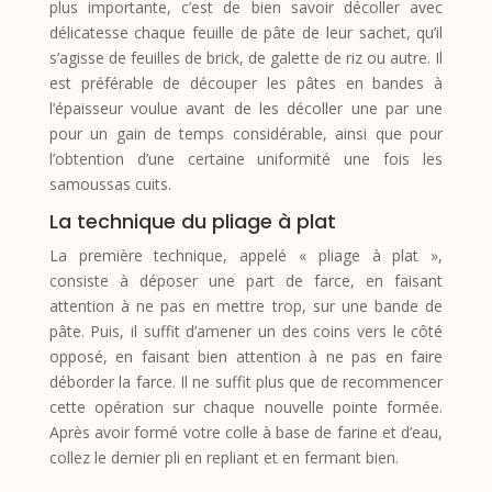
plus importante, c’est de bien savoir décoller avec
délicatesse chaque feuille de pâte de leur sachet, qu’il
s’agisse de feuilles de brick, de galette de riz ou autre. Il
est préférable de découper les pâtes en bandes à
l’épaisseur voulue avant de les décoller une par une
pour un gain de temps considérable, ainsi que pour
l’obtention d’une certaine uniformité une fois les
samoussas cuits.
La technique du pliage à plat
La première technique, appelé « pliage à plat »,
consiste à déposer une part de farce, en faisant
attention à ne pas en mettre trop, sur une bande de
pâte. Puis, il suffit d’amener un des coins vers le côté
opposé, en faisant bien attention à ne pas en faire
déborder la farce. Il ne suffit plus que de recommencer
cette opération sur chaque nouvelle pointe formée.
Après avoir formé votre colle à base de farine et d’eau,
collez le dernier pli en repliant et en fermant bien.