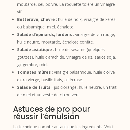
moutarde, sel, poivre. La roquette tolère un vinaigre
vif.
Betterave, chèvre
: huile de noix, vinaigre de xérès
ou balsamique, miel, échalote.
Salade d’épinards, lardons
: vinaigre de vin rouge,
huile neutre, moutarde, échalote confite.
Salade asiatique
: huile de sésame (quelques
gouttes), huile d’arachide, vinaigre de riz, sauce soja,
gingembre, miel.
Tomates mûres
: vinaigre balsamique, huile d’olive
extra vierge, basilic frais, ail écrasé.
Salade de fruits
: jus d’orange, huile neutre, un trait
de miel et un zeste de citron vert.
Astuces de pro pour
réussir l’émulsion
La technique compte autant que les ingrédients. Voici