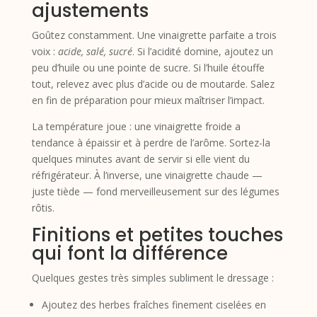
ajustements
Goûtez constamment. Une vinaigrette parfaite a trois
voix :
acide, salé, sucré
. Si l’acidité domine, ajoutez un
peu d’huile ou une pointe de sucre. Si l’huile étouffe
tout, relevez avec plus d’acide ou de moutarde. Salez
en fin de préparation pour mieux maîtriser l’impact.
La température joue : une vinaigrette froide a
tendance à épaissir et à perdre de l’arôme. Sortez-la
quelques minutes avant de servir si elle vient du
réfrigérateur. À l’inverse, une vinaigrette chaude —
juste tiède — fond merveilleusement sur des légumes
rôtis.
Finitions et petites touches
qui font la différence
Quelques gestes très simples subliment le dressage :
Ajoutez des herbes fraîches finement ciselées en