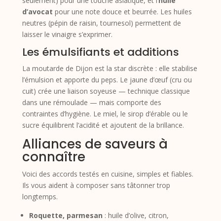
seulement) pour une touche asiatique, et l’
huile
d’avocat
pour une note douce et beurrée. Les huiles
neutres (pépin de raisin, tournesol) permettent de
laisser le vinaigre s’exprimer.
Les émulsifiants et additions
La moutarde de Dijon est la star discrète : elle stabilise
l’émulsion et apporte du peps. Le jaune d’œuf (cru ou
cuit) crée une liaison soyeuse — technique classique
dans une rémoulade — mais comporte des
contraintes d’hygiène. Le miel, le sirop d’érable ou le
sucre équilibrent l’acidité et ajoutent de la brillance.
Alliances de saveurs à
connaître
Voici des accords testés en cuisine, simples et fiables.
Ils vous aident à composer sans tâtonner trop
longtemps.
Roquette, parmesan
: huile d’olive, citron,