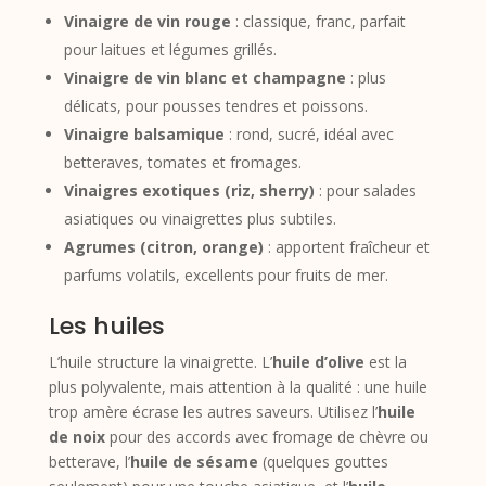
Vinaigre de vin rouge
: classique, franc, parfait
pour laitues et légumes grillés.
Vinaigre de vin blanc et champagne
: plus
délicats, pour pousses tendres et poissons.
Vinaigre balsamique
: rond, sucré, idéal avec
betteraves, tomates et fromages.
Vinaigres exotiques (riz, sherry)
: pour salades
asiatiques ou vinaigrettes plus subtiles.
Agrumes (citron, orange)
: apportent fraîcheur et
parfums volatils, excellents pour fruits de mer.
Les huiles
L’huile structure la vinaigrette. L’
huile d’olive
est la
plus polyvalente, mais attention à la qualité : une huile
trop amère écrase les autres saveurs. Utilisez l’
huile
de noix
pour des accords avec fromage de chèvre ou
betterave, l’
huile de sésame
(quelques gouttes