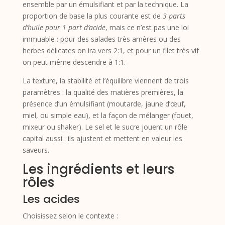
ensemble par un émulsifiant et par la technique. La
proportion de base la plus courante est de
3 parts
d’huile pour 1 part d’acide
, mais ce n’est pas une loi
immuable : pour des salades très amères ou des
herbes délicates on ira vers 2:1, et pour un filet très vif
on peut même descendre à 1:1.
La texture, la stabilité et l’équilibre viennent de trois
paramètres : la qualité des matières premières, la
présence d’un émulsifiant (moutarde, jaune d’œuf,
miel, ou simple eau), et la façon de mélanger (fouet,
mixeur ou shaker). Le sel et le sucre jouent un rôle
capital aussi : ils ajustent et mettent en valeur les
saveurs.
Les ingrédients et leurs
rôles
Les acides
Choisissez selon le contexte :