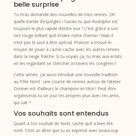
belle surprise
Tu m’as demandé des nouvelles de mes rennes. Oh
quelle bande d’espiègles ! Savais-tu que Rudolphe est
toujours le plus rapide d’entre eux ? C’est grâce à son
nez rouge brillant qu’il éclaire notre chemin ! Mais il
n’est pas le seul à être spécial. Prancer a trouvé le
moyen de jouer à cache-cache avec les autres rennes
dans la neige fraîche. Si tu voyais ça, tu rirais aux éclats
en les regardant se chercher à travers les congères !
Cette année, j’ai aussi introduit une nouvelle tradition
au Pôle Nord : une course de rennes autour de l’atelier.
Donner est d’ailleurs le champion en titre ! Peut-être
organiseras-tu un jour tes propres jeux avec tes amis,
qui sait ?
Vos souhaits sont entendus
Quant à ton souhait de Noël, sache qu’il a bien été
noté. C’est un désir que tu as exprimé avec beaucoup