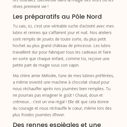
rêves prennent vie !
Les préparatifs au Pôle Nord
Tu sais, ici, c’est une véritable ruche d’activité avec mes
lutins et rennes qui s’affairent jour et nuit. Nos ateliers
sont remplis de jouets de toute sorte, du plus petit
hochet au plus grand château de princesse. Les lutins
travaillent dur pour fabriquer tous les cadeaux et faire
en sorte que chaque enfant, comme toi, reçoive une
petite part de magie sous son sapin.
Ma chère amie Mélodie, l’une de mes lutines préférées,
a même inventé une machine à chocolat chaud pour
nous réchauffer après nos journées bien remplies. Tu
ne pourrais pas imaginer le goût ! Chaud, doux et
crémeux… c’est un vrai régal ! Elle dit que cela donne
du courage et nous réchauffe le cœur, même lors des
plus froides journées d’hiver.
Des rennes espiègles et une