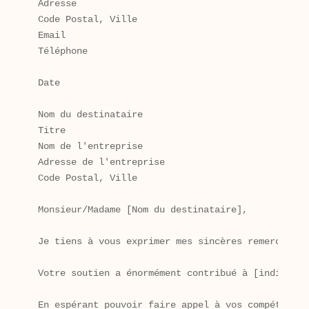
Adresse

Code Postal, Ville

Email

Téléphone

Date

Nom du destinataire

Titre

Nom de l'entreprise

Adresse de l'entreprise

Code Postal, Ville

Monsieur/Madame [Nom du destinataire],

Je tiens à vous exprimer mes sincères remerciemen
Votre soutien a énormément contribué à [indiquez 
En espérant pouvoir faire appel à vos compétences