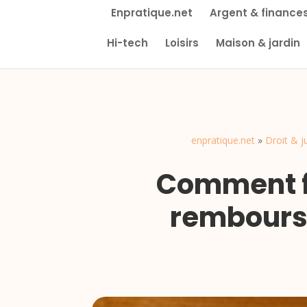
Enpratique.net
Argent & finance
Hi-tech
Loisirs
Maison & jardin
enpratique.net
»
Droit & j
Comment fa
rembours