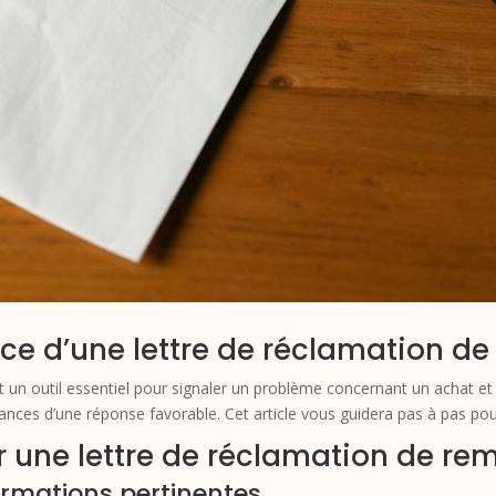
ce d’une lettre de réclamation d
un outil essentiel pour signaler un problème concernant un achat et 
ances d’une réponse favorable. Cet article vous guidera pas à pas pour
er une lettre de réclamation de r
formations pertinentes