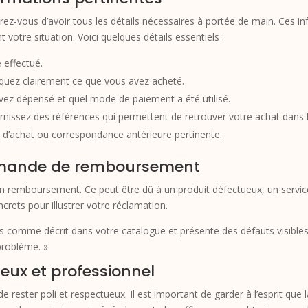
rez-vous d’avoir tous les détails nécessaires à portée de main. Ces i
votre situation. Voici quelques détails essentiels :
 effectué.
quez clairement ce que vous avez acheté.
z dépensé et quel mode de paiement a été utilisé.
nissez des références qui permettent de retrouver votre achat dans 
 d’achat ou correspondance antérieure pertinente.
a demande de remboursement
 remboursement. Ce peut être dû à un produit défectueux, un servic
crets pour illustrer votre réclamation.
s comme décrit dans votre catalogue et présente des défauts visibles
 problème. »
ueux et professionnel
e rester poli et respectueux. Il est important de garder à l’esprit que