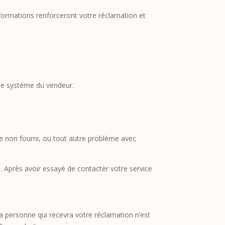
nformations renforceront votre réclamation et
le système du vendeur.
e non fourni, ou tout autre problème avec
. Après avoir essayé de contacter votre service
 la personne qui recevra votre réclamation n’est