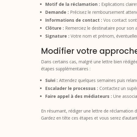
Motif de la réclamation :
Explications claire
Demande :
Précisez le remboursement atten
Informations de contact :
Vos contact sont
Clôture :
Remerciez le destinataire pour son a
Signature :
Votre nom et prénom, éventuelleme
Modifier votre approche
Dans certains cas, malgré une lettre bien rédigé
étapes supplémentaires :
Suivi :
Attendez quelques semaines puis relance
Escalader le processus :
Contactez un supéri
Faire appel à des médiateurs :
Une associa
En résumant, rédiger une lettre de réclamation d
Gardez en tête ces étapes et vous serez d’autan