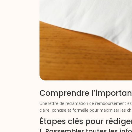
Comprendre l’importan
Une lettre de réclamation de remboursement est 
claire, concise et formelle pour maximiser les ch
Étapes clés pour rédig
1. Rassembler toutes les in