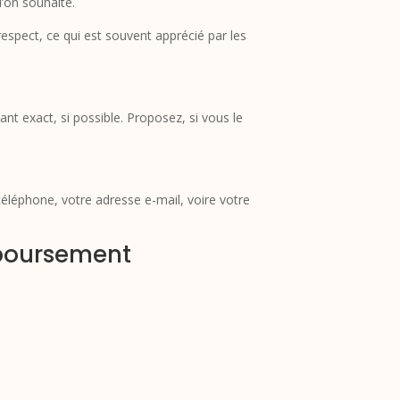
’on souhaite.
respect, ce qui est souvent apprécié par les
exact, si possible. Proposez, si vous le
éléphone, votre adresse e-mail, voire votre
mboursement