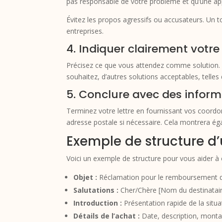
pas responsable de votre problème et qu’une app
Évitez les propos agressifs ou accusateurs. Un t
entreprises.
4. Indiquer clairement vot
Précisez ce que vous attendez comme solution.
souhaitez, d’autres solutions acceptables, telle
5. Conclure avec des inform
Terminez votre lettre en fournissant vos coordo
adresse postale si nécessaire. Cela montrera é
Exemple de structure d
Voici un exemple de structure pour vous aider à 
Objet :
Réclamation pour le remboursement d
Salutations :
Cher/Chère [Nom du destinatair
Introduction :
Présentation rapide de la situa
Détails de l’achat :
Date, description, monta