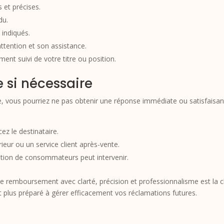
s et précises.
du.
 indiqués.
ttention et son assistance.
nt suivi de votre titre ou position.
 si nécessaire
e, vous pourriez ne pas obtenir une réponse immédiate ou satisfaisante
z le destinataire.
eur ou un service client après-vente.
tion de consommateurs peut intervenir.
e remboursement avec clarté, précision et professionnalisme est la c
t plus préparé à gérer efficacement vos réclamations futures.