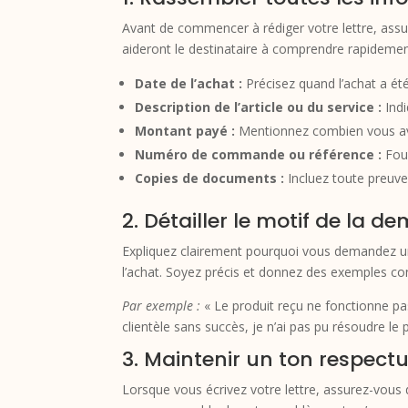
Avant de commencer à rédiger votre lettre, assu
aideront le destinataire à comprendre rapidement 
Date de l’achat :
Précisez quand l’achat a été
Description de l’article ou du service :
Indi
Montant payé :
Mentionnez combien vous ave
Numéro de commande ou référence :
Four
Copies de documents :
Incluez toute preuve
2. Détailler le motif de l
Expliquez clairement pourquoi vous demandez un
l’achat. Soyez précis et donnez des exemples con
Par exemple :
« Le produit reçu ne fonctionne pa
clientèle sans succès, je n’ai pas pu résoudre le
3. Maintenir un ton respect
Lorsque vous écrivez votre lettre, assurez-vous d