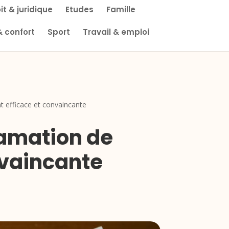
it & juridique
Etudes
Famille
& confort
Sport
Travail & emploi
 efficace et convaincante
lamation de
vaincante