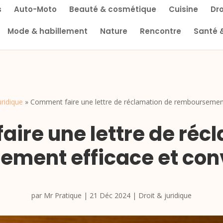
s
Auto-Moto
Beauté & cosmétique
Cuisine
Dro
Mode & habillement
Nature
Rencontre
Santé 
uridique
»
Comment faire une lettre de réclamation de remboursement
ire une lettre de réc
ement efficace et con
par
Mr Pratique
|
21 Déc 2024
|
Droit & juridique