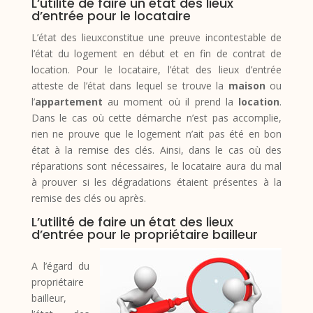
L’utilité de faire un état des lieux
d’entrée pour le locataire
L’état des lieuxconstitue une preuve incontestable de
l’état du logement en début et en fin de contrat de
location. Pour le locataire, l’état des lieux d’entrée
atteste de l’état dans lequel se trouve la
maison
ou
l’
appartement
au moment où il prend la
location
.
Dans le cas où cette démarche n’est pas accomplie,
rien ne prouve que le logement n’ait pas été en bon
état à la remise des clés. Ainsi, dans le cas où des
réparations sont nécessaires, le locataire aura du mal
à prouver si les dégradations étaient présentes à la
remise des clés ou après.
L’utilité de faire un état des lieux
d’entrée pour le propriétaire bailleur
A l’égard du
propriétaire
bailleur,