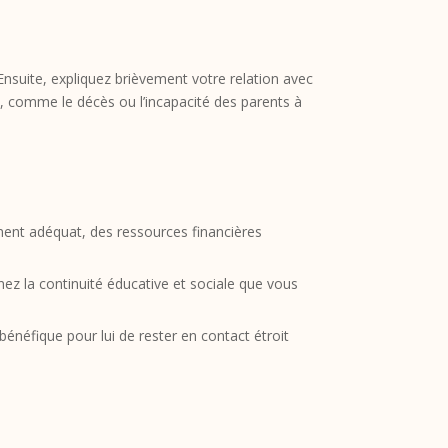
Ensuite, expliquez brièvement votre relation avec
ile, comme le décès ou l’incapacité des parents à
ement adéquat, des ressources financières
nez la continuité éducative et sociale que vous
bénéfique pour lui de rester en contact étroit