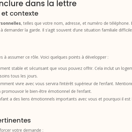
clure dans la lettre
 et contexte
rsonnelles
, telles que votre nom, adresse, et numéro de téléphone. 
à demander la garde. Il s’agit souvent d’une situation familiale diffic
es à assumer ce rôle. Voici quelques points à développer :
ment stable et sécurisant que vous pouvez offrir. Cela inclut un log
 soins tous les jours.
ment vivre avec vous servira l’intérêt supérieur de l’enfant. Mention
 promouvoir le bien-être émotionnel de l’enfant.
fant a des liens émotionnels importants avec vous et pourquoi il est 
ertinentes
enforcer votre demande :