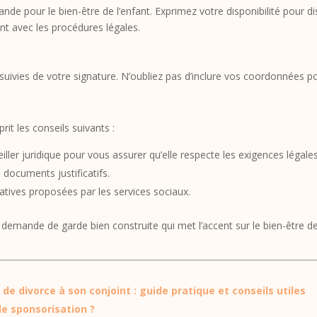
de pour le bien-être de l’enfant. Exprimez votre disponibilité pour disc
t avec les procédures légales.
uivies de votre signature. N’oubliez pas d’inclure vos coordonnées pour 
rit les conseils suivants :
eiller juridique pour vous assurer qu’elle respecte les exigences légales
 documents justificatifs.
natives proposées par les services sociaux.
 demande de garde bien construite qui met l’accent sur le bien-être de
 divorce à son conjoint : guide pratique et conseils utiles
e sponsorisation ?