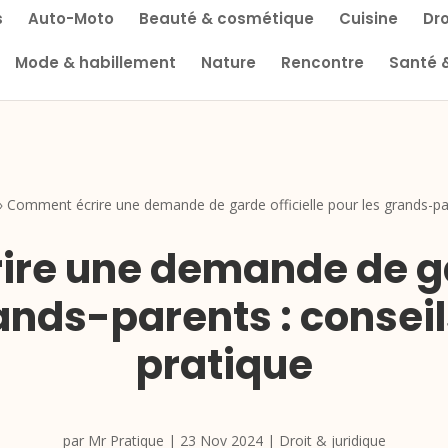
s
Auto-Moto
Beauté & cosmétique
Cuisine
Dro
Mode & habillement
Nature
Rencontre
Santé 
»
Comment écrire une demande de garde officielle pour les grands-par
re une demande de gar
ands-parents : consei
pratique
par
Mr Pratique
|
23 Nov 2024
|
Droit & juridique