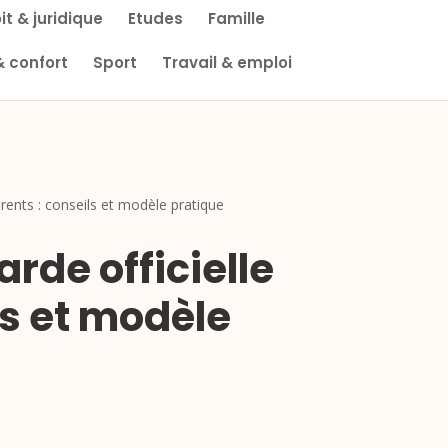
it & juridique
Etudes
Famille
& confort
Sport
Travail & emploi
ents : conseils et modèle pratique
de officielle
ls et modèle