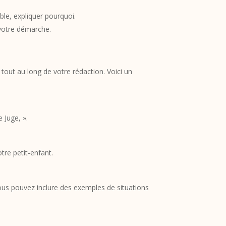
ble, expliquer pourquoi.
 votre démarche.
tout au long de votre rédaction. Voici un
 Juge, ».
tre petit-enfant.
us pouvez inclure des exemples de situations