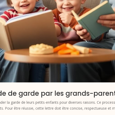
 de garde par les grands-paren
r la garde de leurs petits-enfants pour diverses raisons. Ce processu
 Pour être réussie, cette lettre doit être concise, respectueuse et met