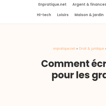
Enpratique.net
Argent & finance
Hi-tech
Loisirs
Maison & jardin
enpratique.net
»
Droit & juridique
Comment écri
pour les gr