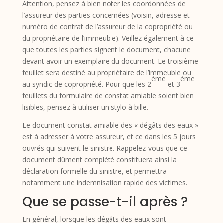
Attention, pensez à bien noter les coordonnées de
l’assureur des parties concernées (voisin, adresse et
numéro de contrat de l’assureur de la copropriété ou
du propriétaire de l’immeuble). Veillez également à ce
que toutes les parties signent le document, chacune
devant avoir un exemplaire du document. Le troisième
feuillet sera destiné au propriétaire de l’immeuble ou
ème
ème
au syndic de copropriété. Pour que les 2
et 3
feuillets du formulaire de constat amiable soient bien
lisibles, pensez à utiliser un stylo à bille.
Le document constat amiable des « dégâts des eaux »
est à adresser à votre assureur, et ce dans les 5 jours
ouvrés qui suivent le sinistre. Rappelez-vous que ce
document dûment complété constituera ainsi la
déclaration formelle du sinistre, et permettra
notamment une indemnisation rapide des victimes.
Que se passe-t-il après ?
En général, lorsque les dégâts des eaux sont