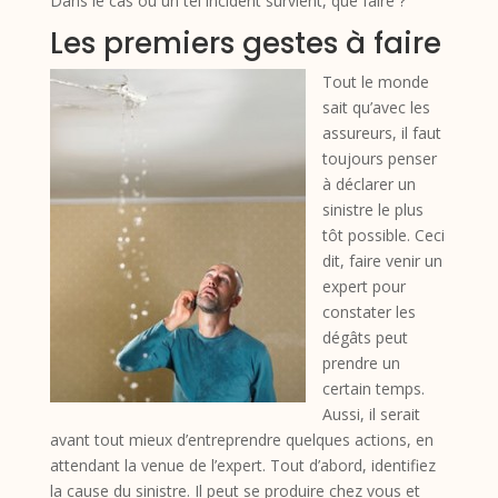
Dans le cas où un tel incident survient, que faire ?
Les premiers gestes à faire
Tout le monde
sait qu’avec les
assureurs, il faut
toujours penser
à déclarer un
sinistre le plus
tôt possible. Ceci
dit, faire venir un
expert pour
constater les
dégâts peut
prendre un
certain temps.
Aussi, il serait
avant tout mieux d’entreprendre quelques actions, en
attendant la venue de l’expert. Tout d’abord, identifiez
la cause du sinistre. Il peut se produire chez vous et