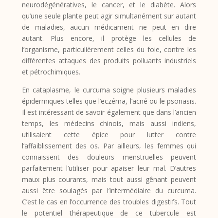
neurodégénératives, le cancer, et le diabète. Alors
qu’une seule plante peut agir simultanément sur autant
de maladies, aucun médicament ne peut en dire
autant. Plus encore, il protège les cellules de
l’organisme, particulièrement celles du foie, contre les
différentes attaques des produits polluants industriels
et pétrochimiques.
En cataplasme, le curcuma soigne plusieurs maladies
épidermiques telles que l’eczéma, l’acné ou le psoriasis.
Il est intéressant de savoir également que dans l’ancien
temps, les médecins chinois, mais aussi indiens,
utilisaient cette épice pour lutter contre
l’affaiblissement des os. Par ailleurs, les femmes qui
connaissent des douleurs menstruelles peuvent
parfaitement l’utiliser pour apaiser leur mal. D’autres
maux plus courants, mais tout aussi gênant peuvent
aussi être soulagés par l’intermédiaire du curcuma.
C’est le cas en l’occurrence des troubles digestifs. Tout
le potentiel thérapeutique de ce tubercule est