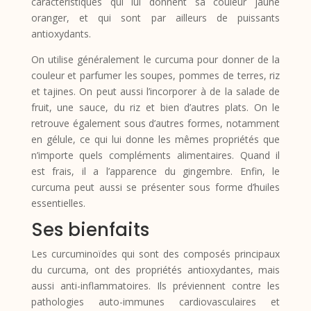
caractéristiques qui lui donnent sa couleur jaune
oranger, et qui sont par ailleurs de puissants
antioxydants.
On utilise généralement le curcuma pour donner de la
couleur et parfumer les soupes, pommes de terres, riz
et tajines. On peut aussi l’incorporer à de la salade de
fruit, une sauce, du riz et bien d’autres plats. On le
retrouve également sous d’autres formes, notamment
en gélule, ce qui lui donne les mêmes propriétés que
n’importe quels compléments alimentaires. Quand il
est frais, il a l’apparence du gingembre. Enfin, le
curcuma peut aussi se présenter sous forme d’huiles
essentielles.
Ses bienfaits
Les curcuminoïdes qui sont des composés principaux
du curcuma, ont des propriétés antioxydantes, mais
aussi anti-inflammatoires. Ils préviennent contre les
pathologies auto-immunes cardiovasculaires et