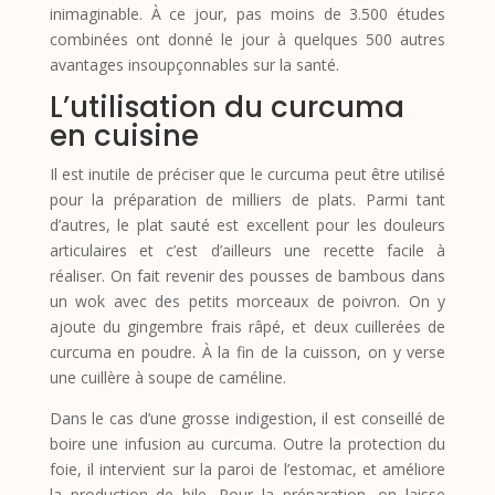
inimaginable. À ce jour, pas moins de 3.500 études
combinées ont donné le jour à quelques 500 autres
avantages insoupçonnables sur la santé.
L’utilisation du curcuma
en cuisine
Il est inutile de préciser que le curcuma peut être utilisé
pour la préparation de milliers de plats. Parmi tant
d’autres, le plat sauté est excellent pour les douleurs
articulaires et c’est d’ailleurs une recette facile à
réaliser. On fait revenir des pousses de bambous dans
un wok avec des petits morceaux de poivron. On y
ajoute du gingembre frais râpé, et deux cuillerées de
curcuma en poudre. À la fin de la cuisson, on y verse
une cuillère à soupe de caméline.
Dans le cas d’une grosse indigestion, il est conseillé de
boire une infusion au curcuma. Outre la protection du
foie, il intervient sur la paroi de l’estomac, et améliore
la production de bile. Pour la préparation, on laisse