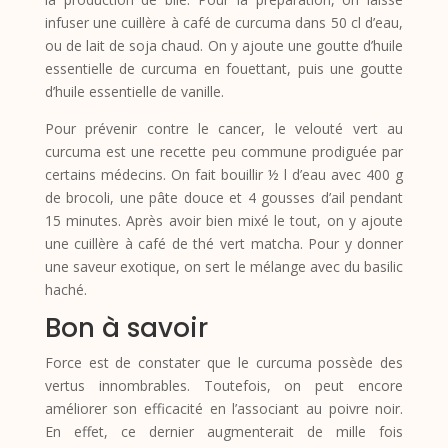
infuser une cuillère à café de curcuma dans 50 cl d’eau,
ou de lait de soja chaud. On y ajoute une goutte d’huile
essentielle de curcuma en fouettant, puis une goutte
d’huile essentielle de vanille.
Pour prévenir contre le cancer, le velouté vert au
curcuma est une recette peu commune prodiguée par
certains médecins. On fait bouillir ½ l d’eau avec 400 g
de brocoli, une pâte douce et 4 gousses d’ail pendant
15 minutes. Après avoir bien mixé le tout, on y ajoute
une cuillère à café de thé vert matcha. Pour y donner
une saveur exotique, on sert le mélange avec du basilic
haché.
Bon à savoir
Force est de constater que le curcuma possède des
vertus innombrables. Toutefois, on peut encore
améliorer son efficacité en l’associant au poivre noir.
En effet, ce dernier augmenterait de mille fois