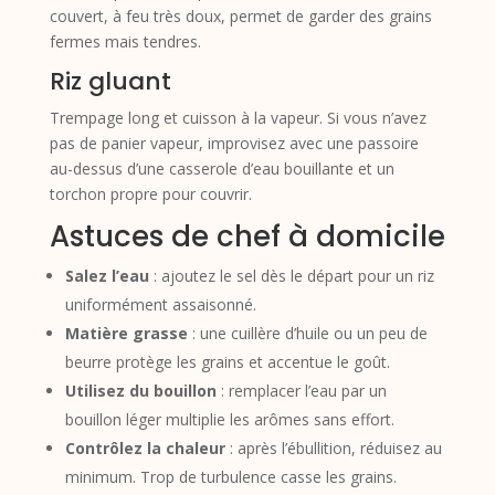
couvert, à feu très doux, permet de garder des grains
fermes mais tendres.
Riz gluant
Trempage long et cuisson à la vapeur. Si vous n’avez
pas de panier vapeur, improvisez avec une passoire
au-dessus d’une casserole d’eau bouillante et un
torchon propre pour couvrir.
Astuces de chef à domicile
Salez l’eau
: ajoutez le sel dès le départ pour un riz
uniformément assaisonné.
Matière grasse
: une cuillère d’huile ou un peu de
beurre protège les grains et accentue le goût.
Utilisez du bouillon
: remplacer l’eau par un
bouillon léger multiplie les arômes sans effort.
Contrôlez la chaleur
: après l’ébullition, réduisez au
minimum. Trop de turbulence casse les grains.