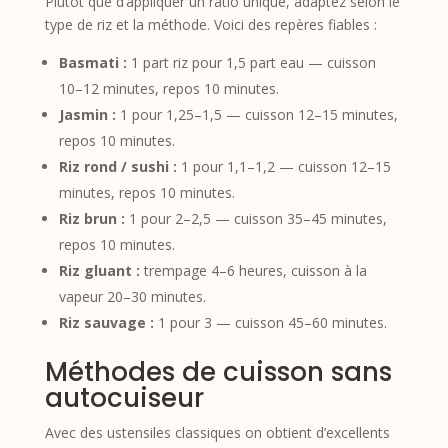
Plutôt que d’appliquer un ratio unique, adaptez selon le
type de riz et la méthode. Voici des repères fiables :
Basmati :
1 part riz pour 1,5 part eau — cuisson
10–12 minutes, repos 10 minutes.
Jasmin :
1 pour 1,25–1,5 — cuisson 12–15 minutes,
repos 10 minutes.
Riz rond / sushi :
1 pour 1,1–1,2 — cuisson 12–15
minutes, repos 10 minutes.
Riz brun :
1 pour 2–2,5 — cuisson 35–45 minutes,
repos 10 minutes.
Riz gluant :
trempage 4–6 heures, cuisson à la
vapeur 20–30 minutes.
Riz sauvage :
1 pour 3 — cuisson 45–60 minutes.
Méthodes de cuisson sans
autocuiseur
Avec des ustensiles classiques on obtient d’excellents