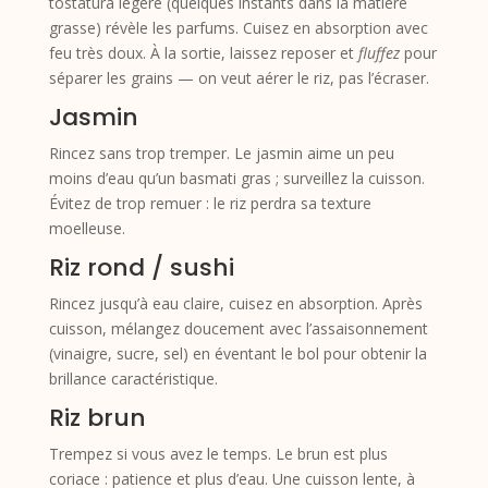
tostatura légère (quelques instants dans la matière
grasse) révèle les parfums. Cuisez en absorption avec
feu très doux. À la sortie, laissez reposer et
fluffez
pour
séparer les grains — on veut aérer le riz, pas l’écraser.
Jasmin
Rincez sans trop tremper. Le jasmin aime un peu
moins d’eau qu’un basmati gras ; surveillez la cuisson.
Évitez de trop remuer : le riz perdra sa texture
moelleuse.
Riz rond / sushi
Rincez jusqu’à eau claire, cuisez en absorption. Après
cuisson, mélangez doucement avec l’assaisonnement
(vinaigre, sucre, sel) en éventant le bol pour obtenir la
brillance caractéristique.
Riz brun
Trempez si vous avez le temps. Le brun est plus
coriace : patience et plus d’eau. Une cuisson lente, à