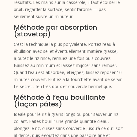
résultats. Les mains sur la casserole, il faut écouter le
bruit, regarder la surface, sentir l’arôme — pas
seulement suivre un minuteur.
Méthode par absorption
(stovetop)
C’est la technique la plus polyvalente. Portez l’eau à
ébullition avec sel et éventuellement matière grasse,
ajoutez le riz rincé, remuez une fois puis couvrez.
Baissez au minimum et laissez mijoter sans remuer.
Quand l’eau est absorbée, éteignez, laissez reposer 10
minutes couvert. Fluffez à la fourchette avant de servir.
Le secret : feu très doux et couvercle hermétique.
Méthode à l’eau bouillante
(façon pâtes)
Idéale pour le riz à grains longs ou pour sauver un riz
collant. Faites bouillir une grande quantité d’eau,
plongez le riz, cuisez sans couvercle jusqu’à ce qu’il soit
al dente, puis égouttez dans une passoire fine et