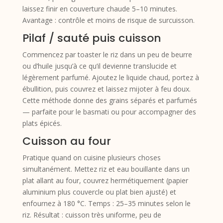
laissez finir en couverture chaude 5–10 minutes.
Avantage : contrôle et moins de risque de surcuisson.
Pilaf / sauté puis cuisson
Commencez par toaster le riz dans un peu de beurre
ou d’huile jusqu’à ce qu’il devienne translucide et
légèrement parfumé. Ajoutez le liquide chaud, portez à
ébullition, puis couvrez et laissez mijoter à feu doux.
Cette méthode donne des grains séparés et parfumés
— parfaite pour le basmati ou pour accompagner des
plats épicés.
Cuisson au four
Pratique quand on cuisine plusieurs choses
simultanément. Mettez riz et eau bouillante dans un
plat allant au four, couvrez hermétiquement (papier
aluminium plus couvercle ou plat bien ajusté) et
enfournez à 180 °C. Temps : 25–35 minutes selon le
riz. Résultat : cuisson très uniforme, peu de