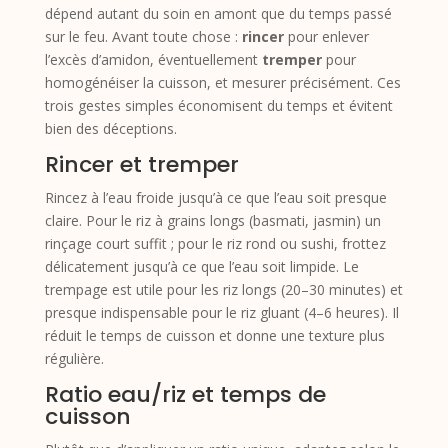
dépend autant du soin en amont que du temps passé
sur le feu. Avant toute chose :
rincer
pour enlever
l’excès d’amidon, éventuellement
tremper
pour
homogénéiser la cuisson, et mesurer précisément. Ces
trois gestes simples économisent du temps et évitent
bien des déceptions.
Rincer et tremper
Rincez à l’eau froide jusqu’à ce que l’eau soit presque
claire. Pour le riz à grains longs (basmati, jasmin) un
rinçage court suffit ; pour le riz rond ou sushi, frottez
délicatement jusqu’à ce que l’eau soit limpide. Le
trempage est utile pour les riz longs (20–30 minutes) et
presque indispensable pour le riz gluant (4–6 heures). Il
réduit le temps de cuisson et donne une texture plus
régulière.
Ratio eau/riz et temps de
cuisson