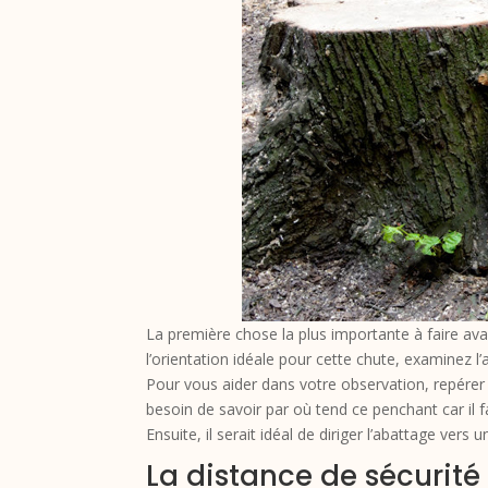
La première chose la plus importante à faire avan
l’orientation idéale pour cette chute, examinez l
Pour vous aider dans votre observation, repérer l
besoin de savoir par où tend ce penchant car il fa
Ensuite, il serait idéal de diriger l’abattage ve
La distance de sécurité