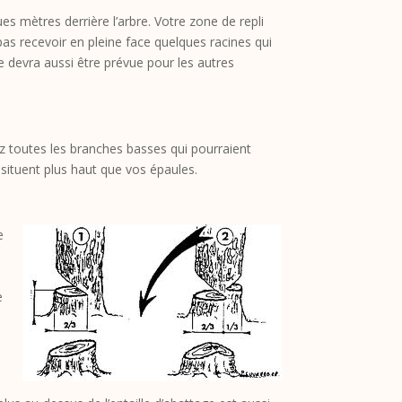
es mètres derrière l’arbre. Votre zone de repli
as recevoir en pleine face quelques racines qui
re devra aussi être prévue pour les autres
ez toutes les branches basses qui pourraient
 situent plus haut que vos épaules.
e
e