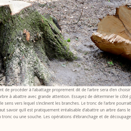
t de procéder à l’abattage proprement dit de l’arbre sera d’en choisir 
’arbre à abattre avec grande attention. Essayez de déterminer le côté p
e sens vers lequel s’inclinent les branches. Le tronc de l’arbre pourr
ut savoir qu’il est pratiquement irréalisable d’abattre un arbre dans le
rs un tronc ou une souche. Les opérations d’ébranchage et de découpage 