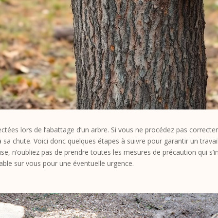
ctées lors de l’abattage d’un arbre. Si vous ne procédez pas correcte
a sa chute. Voici donc quelques étapes à suivre pour garantir un travai
euse, n’oubliez pas de prendre toutes les mesures de précaution qui s’
table sur vous pour une éventuelle urgence.