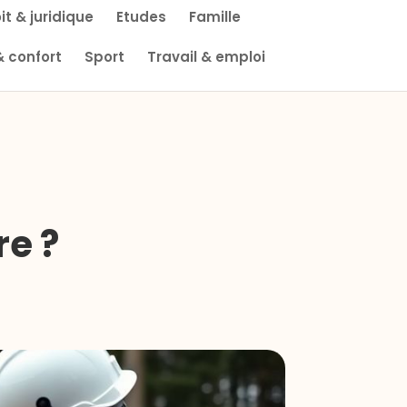
it & juridique
Etudes
Famille
& confort
Sport
Travail & emploi
e ?