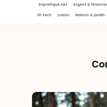
Enpratique.net
Argent & finance
Hi-tech
Loisirs
Maison & jardin
Co