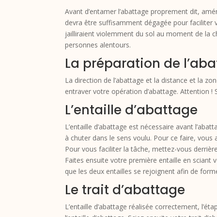
Avant d’entamer l’abattage proprement dit, aména
devra être suffisamment dégagée pour faciliter 
jailliraient violemment du sol au moment de la ch
personnes alentours.
La préparation de l’ab
La direction de l’abattage et la distance et la z
entraver votre opération d’abattage. Attention ! 
L’entaille d’abattage
L’entaill
e d
’abattage est nécessaire avant l’abatt
à chuter dans le sens voulu. Pour ce faire, vous 
Pour v
ous faciliter la tâche, mettez-vous derrière
Faites ensuite votre première entaille en sciant v
que les deux entailles se rejoignent afin de form
Le trait d’abattage
L’entaille d’abattage réalisée correctement, l’ét